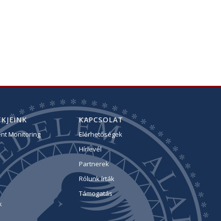
KJEINK
KAPCSOLAT
ent Monitoring
Elérhetőségek
Hírlevél
Partnerek
Rólunk írták
Támogatás
k