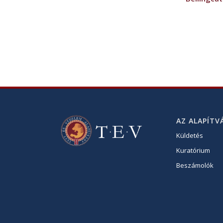
AZ ALAPÍTV
Küldetés
Kuratórium
Beszámolók