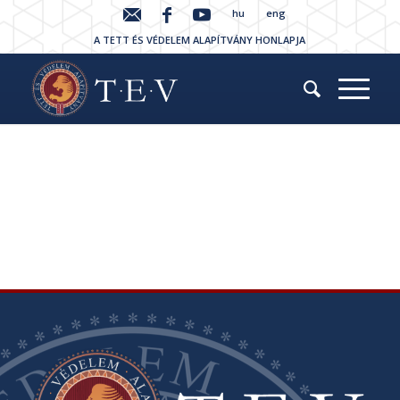
hu
eng
A TETT ÉS VÉDELEM ALAPÍTVÁNY HONLAPJA