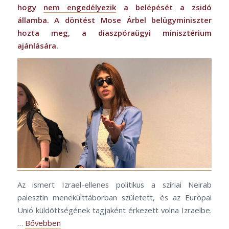
hogy
nem engedélyezik
a belépését a zsidó
államba. A döntést Mose Árbel belügyminiszter
hozta meg, a diaszpóraügyi minisztérium
ajánlására.
Az ismert Izrael-ellenes politikus a szíriai Neirab
palesztin menekülttáborban született, és az Európai
Unió küldöttségének tagjaként érkezett volna Izraelbe.
…
Bővebben