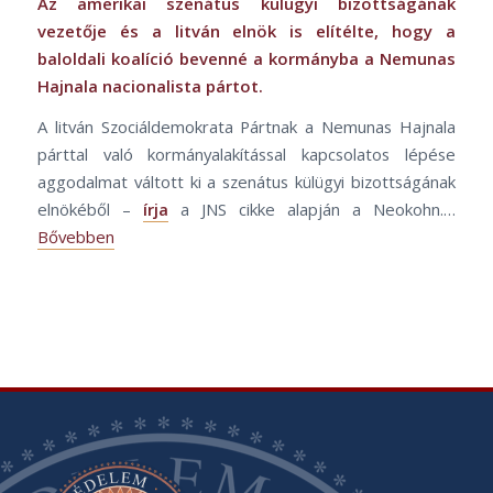
Az amerikai szenátus külügyi bizottságának
vezetője és a litván elnök is elítélte, hogy a
baloldali koalíció bevenné a kormányba a Nemunas
Hajnala nacionalista pártot.
A litván Szociáldemokrata Pártnak a Nemunas Hajnala
párttal való kormányalakítással kapcsolatos lépése
aggodalmat váltott ki a szenátus külügyi bizottságának
elnökéből –
írja
a JNS cikke alapján a Neokohn.…
Bővebben