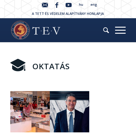
hu
eng
A TETT ÉS VÉDELEM ALAPÍTVÁNY HONLAPJA
OKTATÁS