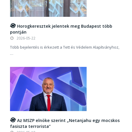
Horogkeresztek jelentek meg Budapest több
pontján
2026-05-22
Több bejelentés is érkezett a Tett és Védelem Alapítványhoz,
…
Az MSZP elnöke szerint „Netanjahu egy mocskos
fasiszta terrorista”